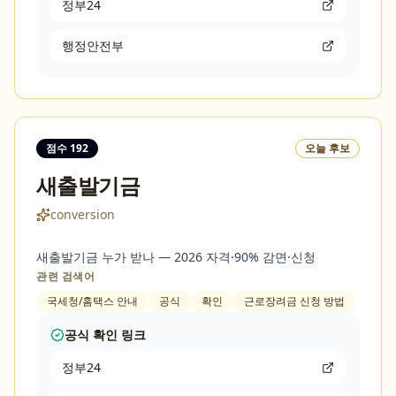
정부24
행정안전부
점수
192
오늘 후보
새출발기금
conversion
새출발기금 누가 받나 — 2026 자격·90% 감면·신청
관련 검색어
국세청/홈택스 안내
공식
확인
근로장려금 신청 방법
공식 확인 링크
정부24