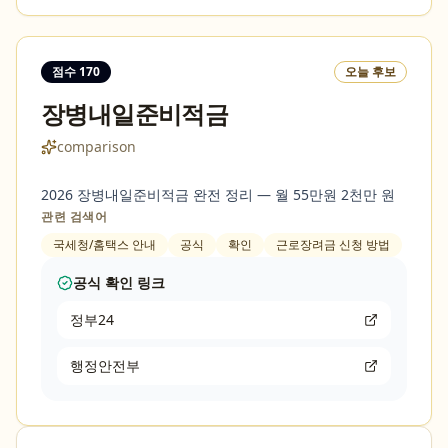
점수
170
오늘 후보
장병내일준비적금
comparison
2026 장병내일준비적금 완전 정리 — 월 55만원 2천만 원
관련 검색어
국세청/홈택스 안내
공식
확인
근로장려금 신청 방법
공식 확인 링크
정부24
행정안전부