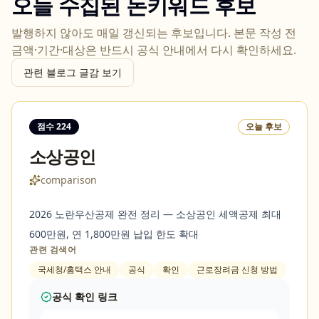
오늘 수집된 돈키워드 후보
발행하지 않아도 매일 갱신되는 후보입니다. 본문 작성 전
금액·기간·대상은 반드시 공식 안내에서 다시 확인하세요.
관련 블로그 글감 보기
점수
224
오늘 후보
소상공인
comparison
2026 노란우산공제 완전 정리 — 소상공인 세액공제 최대
600만원, 연 1,800만원 납입 한도 확대
관련 검색어
국세청/홈택스 안내
공식
확인
근로장려금 신청 방법
공식 확인 링크