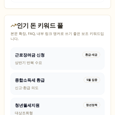
인기 돈 키워드 풀
본문 확장, FAQ, 내부 링크 앵커로 쓰기 좋은 보조 키워드입
니다.
근로장려금 신청
환급·세금
상반기 반복 수요
종합소득세 환급
5월 집중
신고·환급 의도
청년월세지원
청년정책
대상조회형