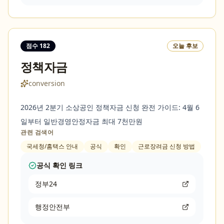
점수
182
오늘 후보
정책자금
conversion
2026년 2분기 소상공인 정책자금 신청 완전 가이드: 4월 6
일부터 일반경영안정자금 최대 7천만원
관련 검색어
국세청/홈택스 안내
공식
확인
근로장려금 신청 방법
공식 확인 링크
정부24
행정안전부