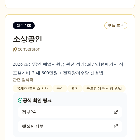
점수
180
오늘 후보
소상공인
conversion
2026 소상공인 폐업지원금 완전 정리: 희망리턴패키지 점
포철거비 최대 600만원 + 전직장려수당 신청법
관련 검색어
국세청/홈택스 안내
공식
확인
근로장려금 신청 방법
공식 확인 링크
정부24
행정안전부