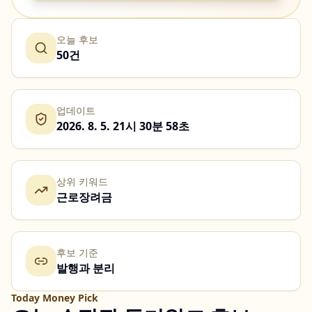
오늘 후보
50건
업데이트
2026. 8. 5. 21시 30분 58초
상위 키워드
근로장려금
후보 기준
발행과 분리
Today Money Pick