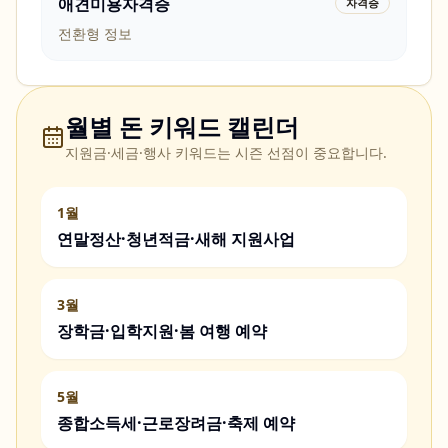
애견미용자격증
자격증
전환형 정보
월별 돈 키워드 캘린더
지원금·세금·행사 키워드는 시즌 선점이 중요합니다.
1월
연말정산·청년적금·새해 지원사업
3월
장학금·입학지원·봄 여행 예약
5월
종합소득세·근로장려금·축제 예약