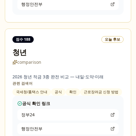
행정안전부
점수
188
오늘 후보
청년
comparison
2026 청년 적금 3종 완전 비교 — 내일·도약·미래
관련 검색어
국세청/홈택스 안내
공식
확인
근로장려금 신청 방법
공식 확인 링크
정부24
행정안전부