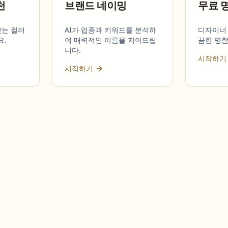
천
브랜드 네이밍
무료 
맞는 컬러
AI가 업종과 키워드를 분석하
디자이너 
요.
여 매력적인 이름을 지어드립
끔한 명
니다.
시작하기
시작하기