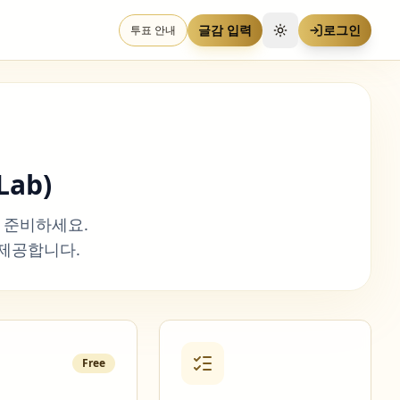
글감 입력
로그인
투표 안내
테마 전환
Lab)
 준비하세요.
 제공합니다.
Free