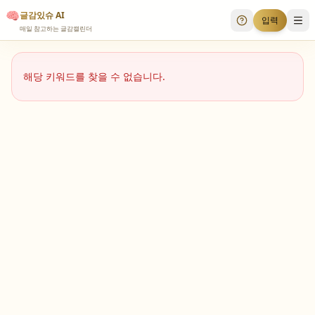
🧠
글감있슈 AI
입력
투표 안내
메
매일 참고하는 글감캘린더
해당 키워드를 찾을 수 없습니다.