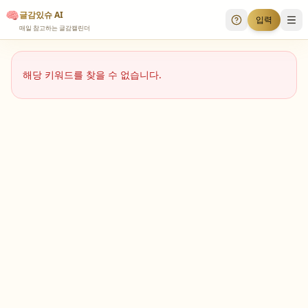
🧠
글감있슈 AI
입력
투표 안내
메
매일 참고하는 글감캘린더
해당 키워드를 찾을 수 없습니다.