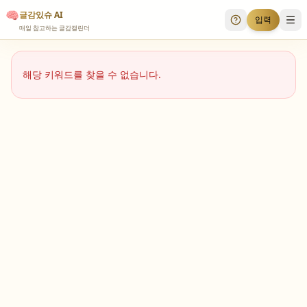
🧠
글감있슈 AI
입력
투표 안내
메
매일 참고하는 글감캘린더
해당 키워드를 찾을 수 없습니다.