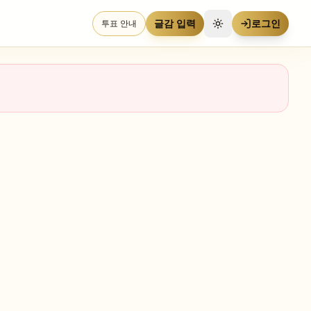
글감 입력
로그인
투표 안내
테마 전환