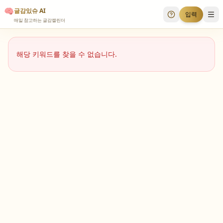
🧠
글감있슈 AI
입력
투표 안내
메
매일 참고하는 글감캘린더
해당 키워드를 찾을 수 없습니다.