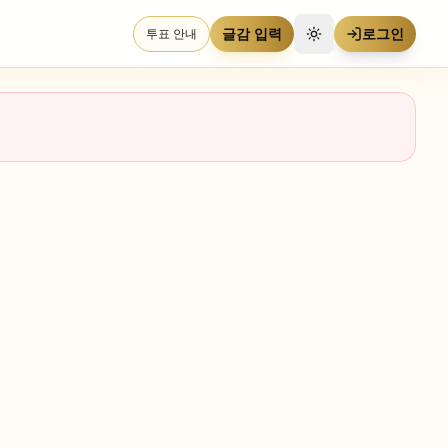
글감 입력
로그인
투표 안내
테마 전환