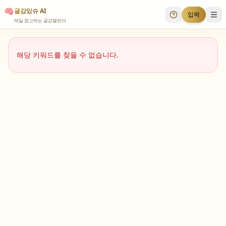
🧠
글감있슈 AI
입력
투표 안내
메
매일 참고하는 글감캘린더
해당 키워드를 찾을 수 없습니다.