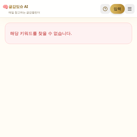
🧠
글감있슈 AI
입력
투표 안내
메
매일 참고하는 글감캘린더
해당 키워드를 찾을 수 없습니다.