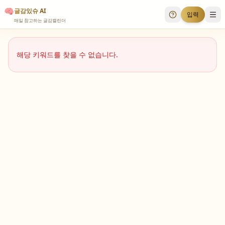
🧠
글감있슈 AI
입력
투표 안내
메
매일 참고하는 글감캘린더
해당 키워드를 찾을 수 없습니다.