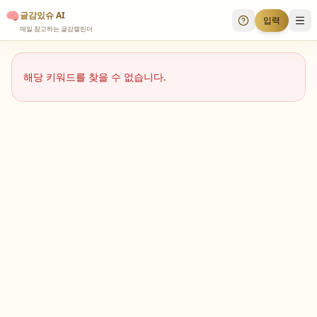
🧠
글감있슈 AI
입력
투표 안내
메
매일 참고하는 글감캘린더
해당 키워드를 찾을 수 없습니다.