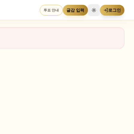
글감 입력
로그인
투표 안내
테마 전환