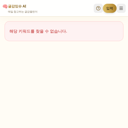
🧠
글감있슈 AI
입력
투표 안내
메
매일 참고하는 글감캘린더
해당 키워드를 찾을 수 없습니다.