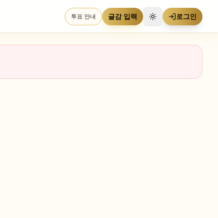
글감 입력
로그인
투표 안내
테마 전환