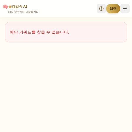
🧠
글감있슈 AI
입력
투표 안내
메
매일 참고하는 글감캘린더
해당 키워드를 찾을 수 없습니다.