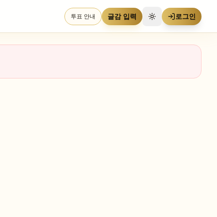
글감 입력
로그인
투표 안내
테마 전환