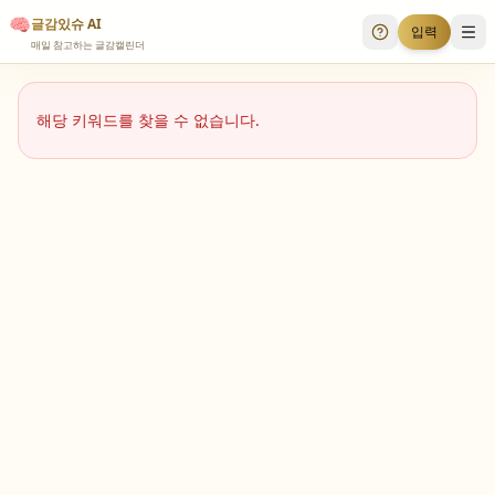
🧠
글감있슈 AI
입력
투표 안내
메
매일 참고하는 글감캘린더
해당 키워드를 찾을 수 없습니다.