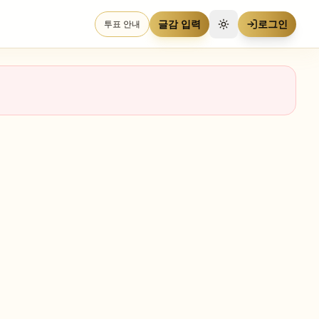
글감 입력
로그인
투표 안내
테마 전환