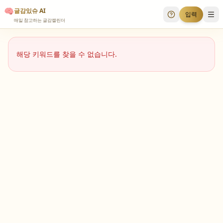
🧠
글감있슈 AI
입력
투표 안내
메
매일 참고하는 글감캘린더
해당 키워드를 찾을 수 없습니다.