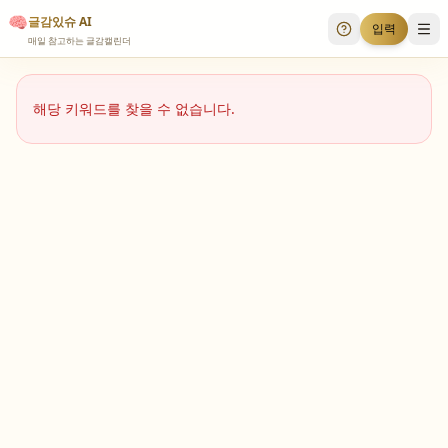
🧠
글감있슈 AI
입력
투표 안내
메
매일 참고하는 글감캘린더
해당 키워드를 찾을 수 없습니다.