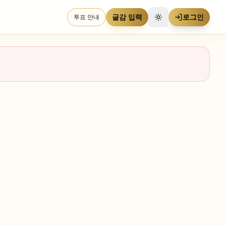
글감 입력
로그인
투표 안내
테마 전환